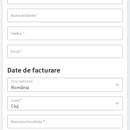
*
Nume de familie
*
Telefon
*
Email
Date de facturare
Țara
(opțional)
România
*
Județ
Cluj
*
Municipiu/localitate