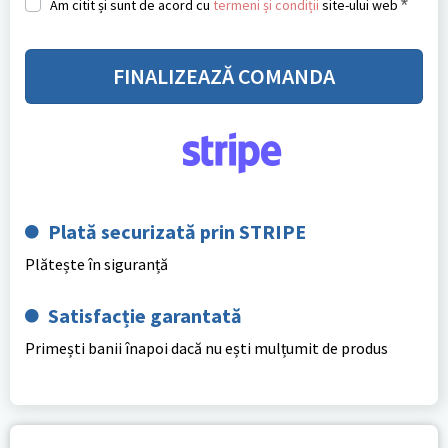
*
Am citit și sunt de acord cu
termeni și condiții
site-ului web
FINALIZEAZĂ COMANDA
Plată securizată prin STRIPE
Plătește în siguranță
Satisfacție garantată
Primești banii înapoi dacă nu ești mulțumit de produs