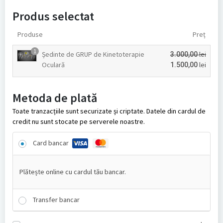
Produs selectat
Produse
Preț
1
Ședinte de GRUP de Kinetoterapie
lei
3.000,00
Oculară
lei
1.500,00
Metoda de plată
Toate tranzacțiile sunt securizate și criptate. Datele din cardul de
credit nu sunt stocate pe serverele noastre.
Card bancar
Plătește online cu cardul tău bancar.
Transfer bancar