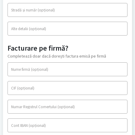
(opțional)
Stradă și număr
(opțional)
Alte detalii
Facturare pe firmă?
Completează doar dacă dorești factura emisă pe firmă
(opțional)
Nume firmă
(opțional)
CIF
(opțional)
Numar Registrul Comertului
(opțional)
Cont IBAN