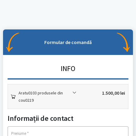
Formular de comandă
INFO
1.500,00
lei
Aratu0103 produsele din
cou0219
Informații de contact
*
Prenume