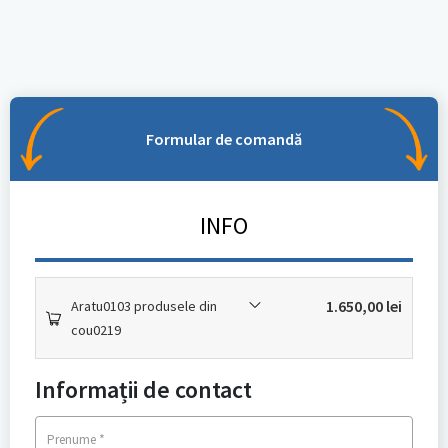
Formular de comandă
INFO
1.650,00
lei
Aratu0103 produsele din
cou0219
Informații de contact
*
Prenume