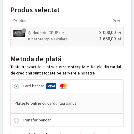
Produs selectat
Produse
Preț
1
Ședinte de GRUP de
lei
3.000,00
Kinetoterapie Oculară
lei
1.650,00
Metoda de plată
Toate tranzacțiile sunt securizate și criptate. Datele din cardul
de credit nu sunt stocate pe serverele noastre.
Card bancar
Plătește online cu cardul tău bancar.
Transfer bancar