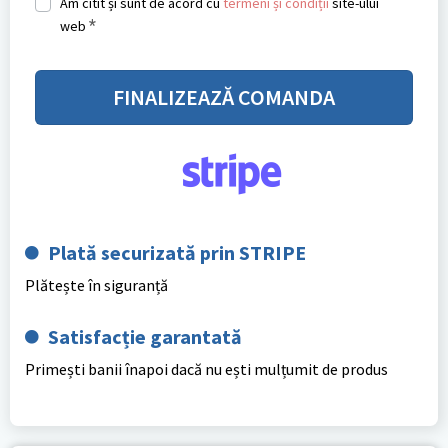
Am citit și sunt de acord cu
termeni și condiții
site-ului
*
web
FINALIZEAZĂ COMANDA
Plată securizată prin STRIPE
Plătește în siguranță
Satisfacție garantată
Primești banii înapoi dacă nu ești mulțumit de produs