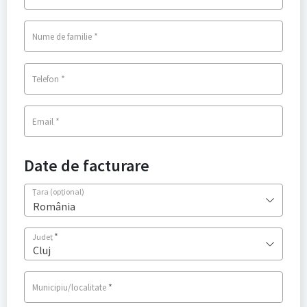
*
Nume de familie
*
Telefon
*
Email
Date de facturare
Țara
(opțional)
România
*
Județ
Cluj
*
Municipiu/localitate