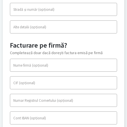
(opțional)
Stradă și număr
(opțional)
Alte detalii
Facturare pe firmă?
Completează doar dacă dorești factura emisă pe firmă
(opțional)
Nume firmă
(opțional)
CIF
(opțional)
Numar Registrul Comertului
(opțional)
Cont IBAN