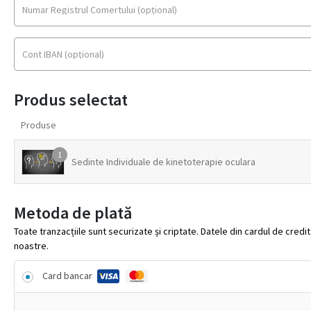
Numar Registrul Comertului
(opțional)
Cont IBAN
(opțional)
Produs selectat
Produse
1
Sedinte Individuale de kinetoterapie oculara
Metoda de plată
Toate tranzacțiile sunt securizate și criptate. Datele din cardul de cred
noastre.
Card bancar