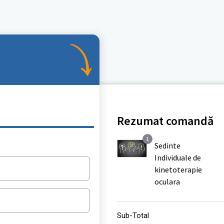
Rezumat comandă
1
Sedinte
Individuale de
*
kinetoterapie
oculara
Sub-Total