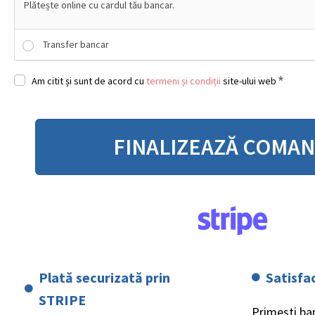
Plătește online cu cardul tău bancar.
Transfer bancar
*
Am citit și sunt de acord cu
termeni și condiții
site-ului web
FINALIZEAZĂ COMA
Plată securizată prin
Satisfa
STRIPE
Primești ban