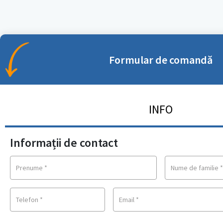
Formular de comandă
INFO
Informații de contact
Prenume
*
Nume de familie
Telefon
*
Email
*