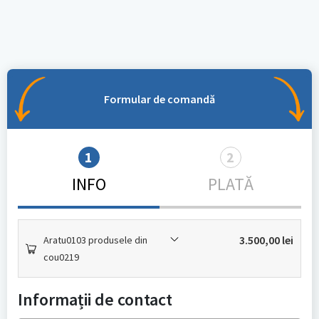
Formular de comandă
1
2
INFO
PLATĂ
3.500,00
lei
Aratu0103 produsele din
cou0219
Informații de contact