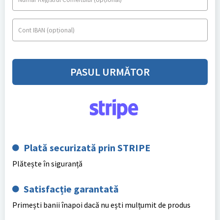
(opțional)
Cont IBAN
PASUL URMĂTOR
Plată securizată prin STRIPE
Plătește în siguranță
Satisfacție garantată
Primești banii înapoi dacă nu ești mulțumit de produs