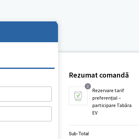
Rezumat comandă
2
Rezervare tarif
preferențial –
participare Tabăra
EV
Sub-Total