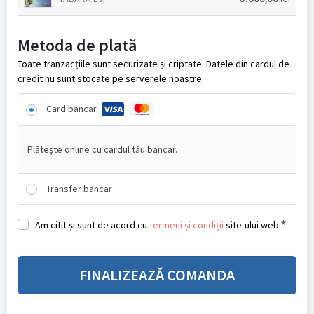
Metoda de plată
Toate tranzacțiile sunt securizate și criptate. Datele din cardul de
credit nu sunt stocate pe serverele noastre.
Card bancar
Plătește online cu cardul tău bancar.
Transfer bancar
*
Am citit și sunt de acord cu
termeni și condiții
site-ului web
FINALIZEAZĂ COMANDA