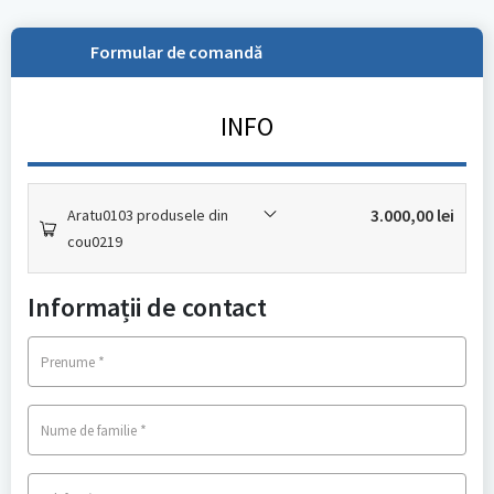
Formular de comandă
INFO
3.000,00
lei
Aratu0103 produsele din
cou0219
Informații de contact
*
Prenume
*
Nume de familie