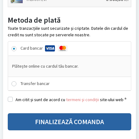
Metoda de plată
Toate tranzacțiile sunt securizate și criptate. Datele din cardul de
credit nu sunt stocate pe serverele noastre.
Card bancar
Plătește online cu cardul tău bancar.
Transfer bancar
*
Am citit și sunt de acord cu
termeni și condiții
site-ului web
FINALIZEAZĂ COMANDA