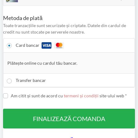
Metoda de plată
Toate tranzacțiile sunt securizate și criptate. Datele din cardul de
credit nu sunt stocate pe serverele noastre.
Card bancar
Plătește online cu cardul tău bancar.
Transfer bancar
Am citit și sunt de acord cu
termeni și condiții
site-ului web
*
FINALIZEAZĂ COMANDA