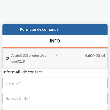
Formular de comandă
INFO
4.600,00
lei
Aratu0103 produsele din
cou0219
Informații de contact
*
Prenume
*
Nume de familie