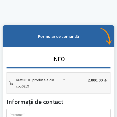
Formular de comandă
INFO
2.000,00
lei
Aratu0103 produsele din
cou0219
Informații de contact
*
Prenume