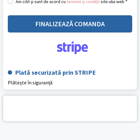
*
Am citit și sunt de acord cu
termeni și condiții
site-ului web
FINALIZEAZĂ COMANDA
Plată securizată prin STRIPE
Plătește în siguranță