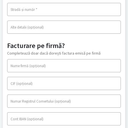
*
Stradă și număr
(opțional)
Alte detalii
Facturare pe firmă?
Completează doar dacă dorești factura emisă pe firmă
(opțional)
Nume firmă
(opțional)
CIF
(opțional)
Numar Registrul Comertului
(opțional)
Cont IBAN