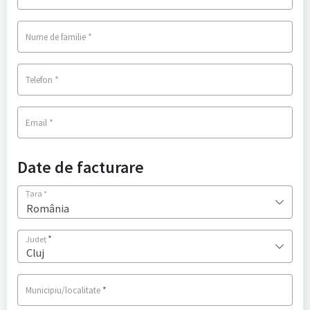
*
Nume de familie
*
Telefon
*
Email
Date de facturare
Țara
*
România
*
Județ
Cluj
*
Municipiu/localitate