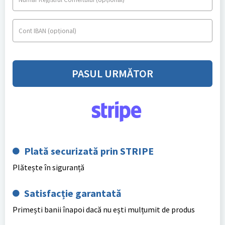
(opțional)
Cont IBAN
PASUL URMĂTOR
Plată securizată prin STRIPE
Plătește în siguranță
Satisfacție garantată
Primești banii înapoi dacă nu ești mulțumit de produs