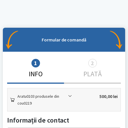
Formular de comandă
1
2
INFO
PLATĂ
500,00
lei
Aratu0103 produsele din
cou0219
Informații de contact