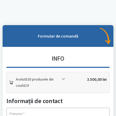
Formular de comandă
INFO
3.500,00
lei
Aratu0103 produsele din
cou0219
Informații de contact
*
Prenume