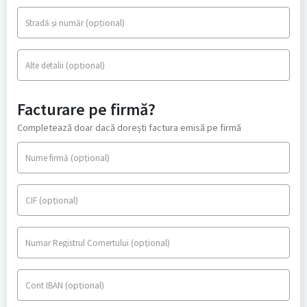
(opțional)
Stradă și număr
(opțional)
Alte detalii
Facturare pe firmă?
Completează doar dacă dorești factura emisă pe firmă
(opțional)
Nume firmă
(opțional)
CIF
(opțional)
Numar Registrul Comertului
(opțional)
Cont IBAN