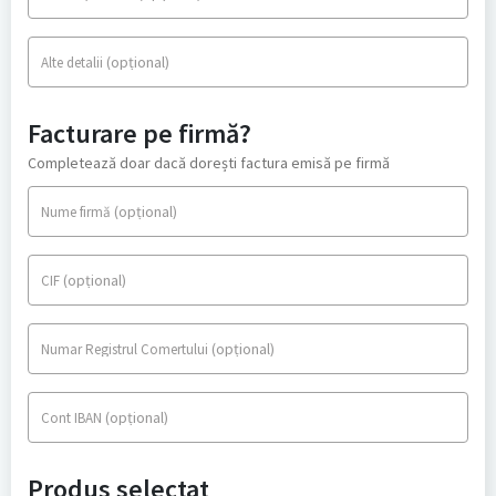
(opțional)
Alte detalii
Facturare pe firmă?
Completează doar dacă dorești factura emisă pe firmă
(opțional)
Nume firmă
(opțional)
CIF
(opțional)
Numar Registrul Comertului
(opțional)
Cont IBAN
Produs selectat