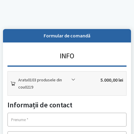
Formular de comandă
INFO
5.000,00
lei
Aratu0103 produsele din
cou0219
Informații de contact
*
Prenume