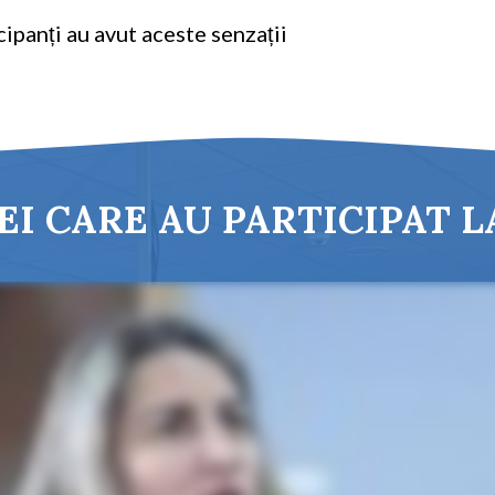
ipanți au avut aceste senzații
EI CARE AU PARTICIPAT 