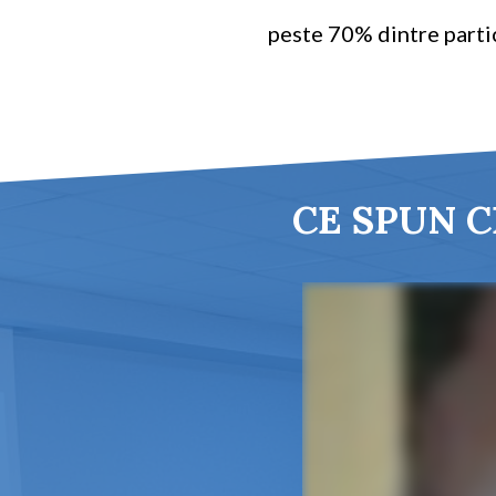
peste 70% dintre partic
CE SPUN C