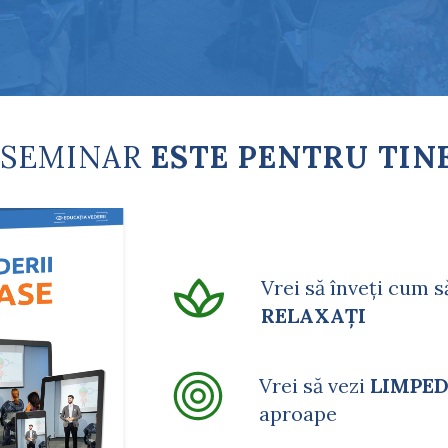
 SEMINAR
ESTE PENTRU TIN
Vrei să înveți cum să
RELAXAȚI
Vrei să vezi
LIMPE
aproape