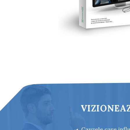
VIZIONEAZ
Cauzele care infl