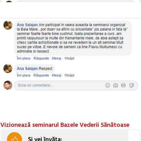
Vizionează seminarul Bazele Vederii Sănătoase
Și vei învăța: