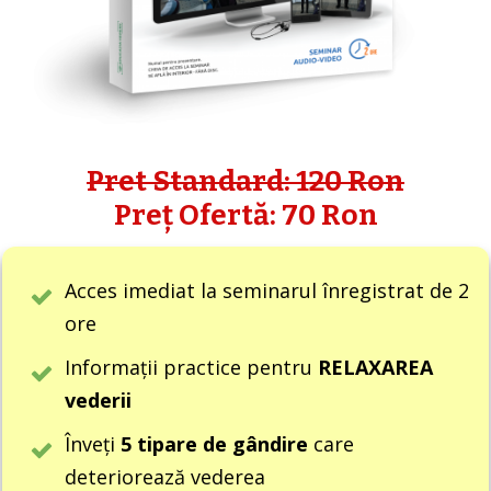
Pret Standard: 120 Ron
Preț Ofertă: 70 Ron
Acces imediat la seminarul înregistrat de 2
ore
Informații practice pentru
RELAXAREA
vederii
Înveți
5 tipare de gândire
care
deteriorează vederea