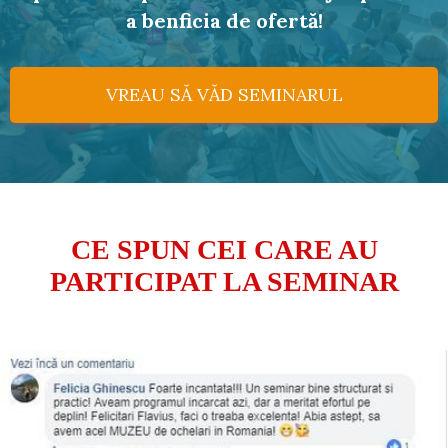
a benficia de ofertă!
VREAU SĂ VĂD SEMINARUL
CE SPUN CEI CARE AU
PARTICIPAT LA SEMINAR