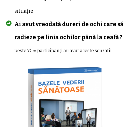
situație
Ai avut vreodată dureri de ochi care să
radieze pe
linia ochilor până la ceafă ?
peste 70% participanți au avut aceste senzații