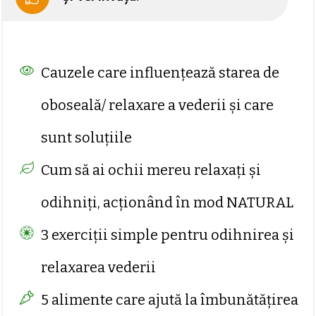
Cauzele care influențează starea de
oboseală/ relaxare a vederii și care
sunt soluțiile
Cum să ai ochii mereu relaxați și
odihniți, acționând în mod NATURAL
3 exerciții simple pentru odihnirea și
relaxarea vederii
5 alimente care ajută la îmbunătățirea