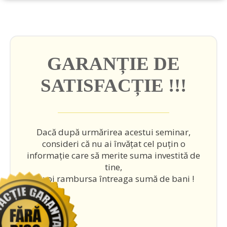
GARANȚIE DE
SATISFACȚIE !!!
Dacă după urmărirea acestui seminar,
consideri că nu ai învățat cel puțin o
informație care să merite suma investită de
tine,
îți voi rambursa întreaga sumă de bani !