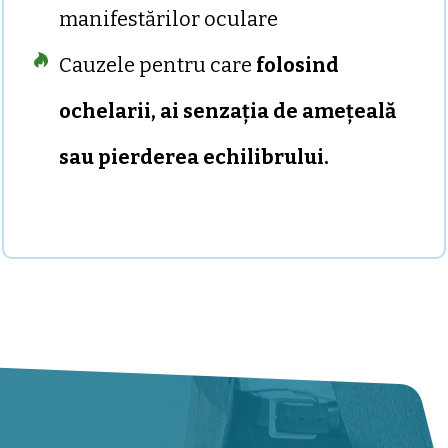
manifestărilor oculare
Cauzele pentru care
f
olosind
ochelarii, ai senzația de amețeală
sau pierderea echilibrului.