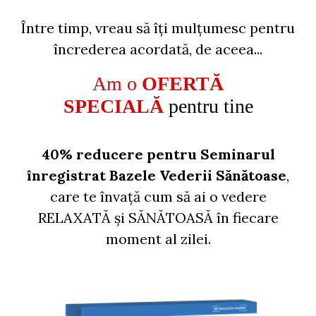
Între timp, vreau să îți mulțumesc pentru
încrederea acordată, de aceea...
Am o
OFERTĂ
SPECIALĂ
pentru tine
40
% reducere pentru Seminarul
înregistrat Bazele Vederii Sănătoase
,
care te învață cum să ai o vedere
RELAXATĂ și SĂNĂTOASĂ în fiecare
moment al zilei.