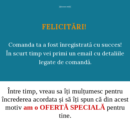
FELICITĂRI!
Comanda ta a fost înregistrată cu succes!
În scurt timp vei primi un email cu detaliile
legate de comandă.
Între timp, vreau sa îți mulțumesc pentru
încrederea acordata și să îți spun că din acest
motiv
am o OFERTĂ SPECIALĂ
pentru
tine.