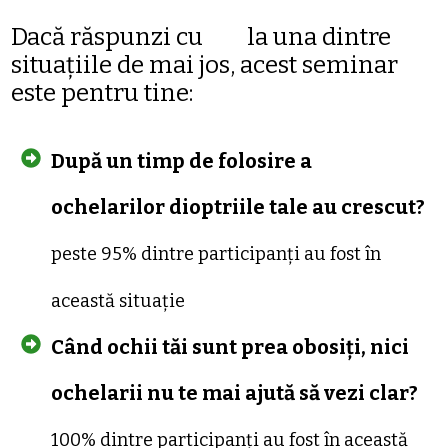
Dacă răspunzi cu
DA
la una dintre
situațiile de mai jos, acest seminar
este pentru tine:
După un timp de folosire a
ochelarilor
dioptriile tale au crescut?
peste 95% dintre participanți au fost în
această situație
Când ochii tăi sunt prea obosiți, nici
ochelarii nu te mai ajută să vezi clar?
100% dintre participanți au fost în această