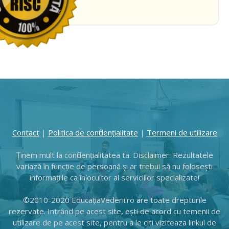
Contact
|
Politica de confidențialitate
|
Termeni de utiliza r e
Ținem mult la confidențialitatea ta. Disclaimer: Rezultatele
variază în funcție de persoană și ar trebui să nu folosești
informațiile ca înlocuitor al serviciilor specializate!
©2010-2020 EducațiaVederii.ro are toate drepturile
rezervate. Intrând pe acest site, eşti de acord cu temenii de
utilizare de pe acest site, pentru a le citi viziteaza linkul de