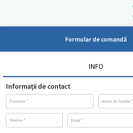
Formular de comandă
INFO
Informații de contact
Prenume
*
Nume de familie
Telefon
*
Email
*