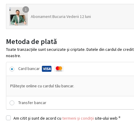
1
Abonament Bucuria Vederii 12 luni
Metoda de plată
Toate tranzacțiile sunt securizate și criptate. Datele din cardul de cred
noastre.
Card bancar
Plătește online cu cardul tău bancar.
Transfer bancar
*
Am citit și sunt de acord cu
termeni și condiții
site-ului web