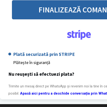
FINALIZEAZĂ COMA
Plată securizată prin STRIPE
Plătește în siguranță
Nu reușești să efectuezi plata?
Trimite un mesaj direct pe WhatsApp și revenim noi la tine în c
posibil.
Apasă aici pentru a deschide conversația prin Wha