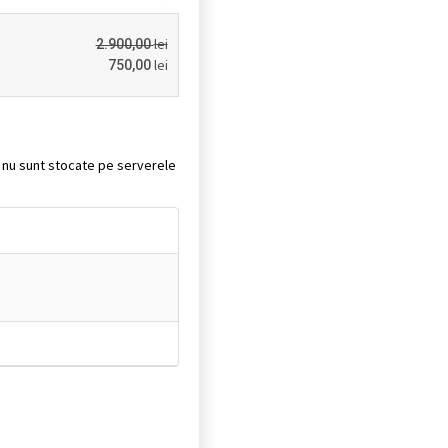
lei
2.900,00
lei
750,00
it nu sunt stocate pe serverele