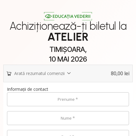
Achiziționează-ți biletul la
ATELIER
TIMIȘOARA,
10 MAI 2026
80,00
lei
Arată rezumatul comenzii
Informații de contact
*
Prenume
*
Nume