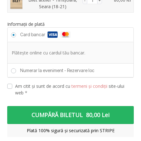
Seara (18-21)
Informații de plată
Card bancar
Plătește online cu cardul tău bancar.
Numerar la eveniment - Rezervare loc
Am citit și sunt de acord cu
termeni și condiții
site-ului
web
*
CUMPĂRĂ BILETUL 80,00 Lei
Plată 100% sigură și securizată prin STRIPE