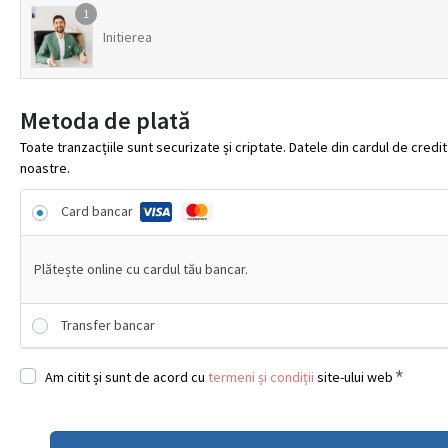
1
Initierea
Metoda de plată
Toate tranzacțiile sunt securizate și criptate. Datele din cardul de cred
noastre.
Card bancar
Plătește online cu cardul tău bancar.
Transfer bancar
*
Am citit și sunt de acord cu
termeni și condiții
site-ului web