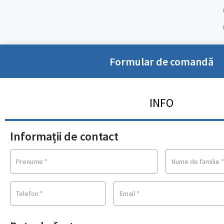
Formular de comandă
INFO
Informații de contact
Prenume
*
Nume de familie
Telefon
*
Email
*