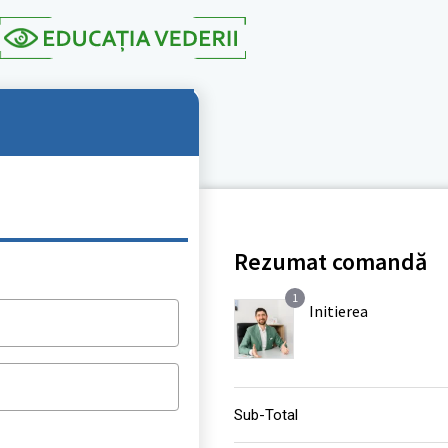
Rezumat comandă
1
Initierea
*
Sub-Total