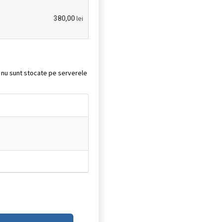
lei
380,00
it nu sunt stocate pe serverele