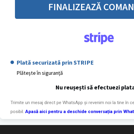
FINALIZEAZĂ COMA
Plată securizată prin STRIPE
Plătește în siguranță
Nu reușești să efectuezi plat
Trimite un mesaj direct pe WhatsApp și revenim noi la tine în c
posibil.
Apasă aici pentru a deschide conversația prin Wha