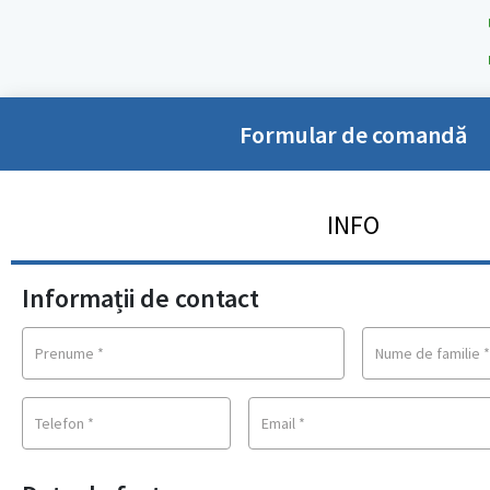
Formular de comandă
INFO
Informații de contact
Prenume
*
Nume de familie
Telefon
*
Email
*