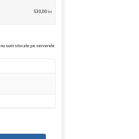
lei
530,00
it nu sunt stocate pe serverele