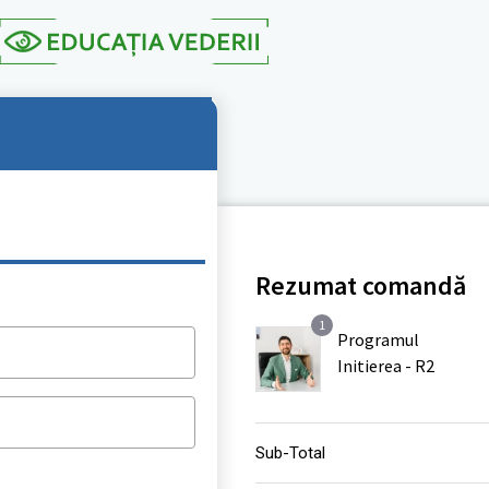
Rezumat comandă
1
Programul
*
Initierea - R2
Sub-Total