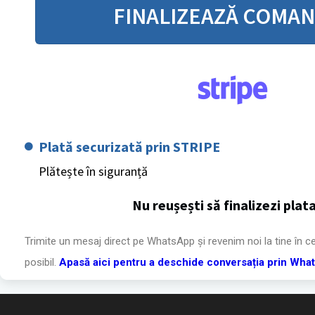
FINALIZEAZĂ COMA
Plată securizată prin STRIPE
Plătește în siguranță
Nu reușești să finalizezi plat
Trimite un mesaj direct pe WhatsApp și revenim noi la tine în c
posibil.
Apasă aici pentru a deschide conversația prin Wha