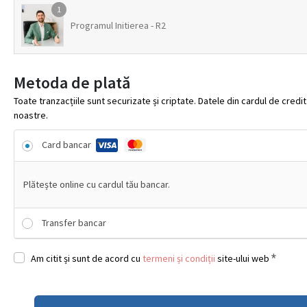
1
Programul Initierea - R2
Metoda de plată
Toate tranzacțiile sunt securizate și criptate. Datele din cardul de cred
noastre.
Card bancar
Plătește online cu cardul tău bancar.
Transfer bancar
*
Am citit și sunt de acord cu
termeni și condiții
site-ului web