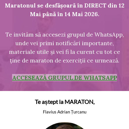
Maratonul se desfășoară în DIRECT din 12
Mai până în 14 Mai 2026.
Te invităm să accesezi grupul de WhatsApp,
unde vei primi notificări importante,
materiale utile și vei fi la curent cu tot ce
ține de maraton de exerciții ce urmează.
ACCESEAZĂ GRUPUL DE WHATSAPP
Te aștept la MARATON,
Flavius Adrian Țurcanu