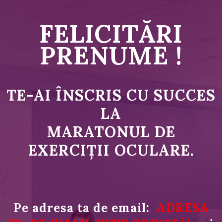
FELICITĂRI
PRENUME
!
TE-AI ÎNSCRIS CU SUCCES
LA
MARATONUL DE
EXERCIȚII OCULARE.
Pe adresa ta de email:
ADRESA