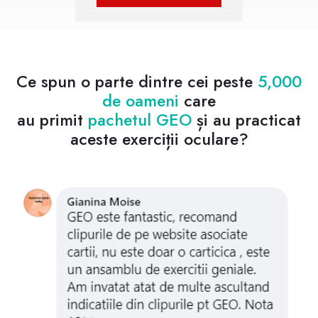
Ce spun o parte dintre cei peste
5,000
de oameni
care
au primit
pachetul GEO
și au practicat
aceste exerciții oculare?