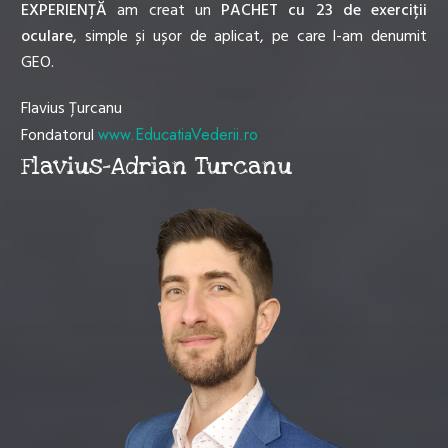
EXPERIENȚĂ
am creat un
PACHET cu 23 de exerciții
oculare
, simple și ușor de aplicat, pe care l-am denumit
GEO.
Flavius Țurcanu
Fondatorul
www.EducatiaVederii.ro
Flavius-Adrian Turcanu