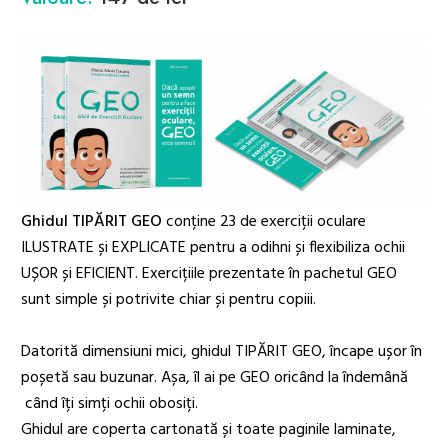
Ghidul TIPĂRIT GEO
conține 23 de exerciții oculare
ILUSTRATE și EXPLICATE pentru a odihni și flexibiliza ochii
UȘOR și EFICIENT. Exercițiile prezentate în pachetul GEO
sunt simple și potrivite chiar și pentru copiii.
Datorită dimensiuni mici, ghidul TIPĂRIT GEO, încape ușor în
poșetă sau buzunar. Așa, îl ai pe GEO oricând la îndemână
când îți simți ochii obosiți.
Ghidul are coperta cartonată și toate paginile laminate,