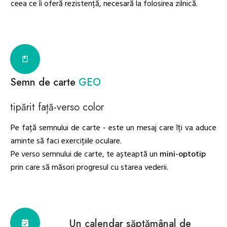
ceea ce îi oferă rezistență, necesară la folosirea zilnică.
Semn de carte
GEO
tipărit față-verso color
Pe față semnului de carte - este un mesaj care îți va aduce
aminte să faci exercițiile oculare.
Pe verso semnului de carte, te așteaptă un
mini-optotip
prin care să măsori progresul cu starea vederii.
Un calendar săptămânal de