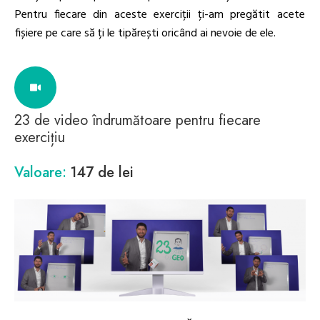
Pentru fiecare din aceste exerciții ți-am pregătit acete
fișiere pe care să ți le tipărești oricând ai nevoie de ele.
23 de video îndrumătoare pentru fiecare
exercițiu
Valoare:
147 de lei