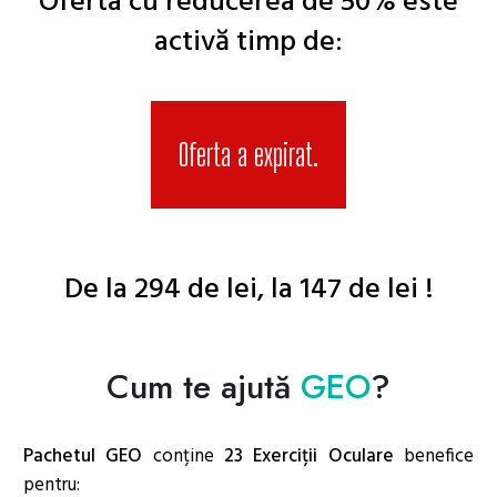
Oferta cu reducerea de 50% este
activă timp de:
Oferta a expirat.
De la 294 de lei, la 147 de lei !
Cum te ajută
GEO
?
Pachetul GEO
conține
23 Exerciții Oculare
benefice
pentru: