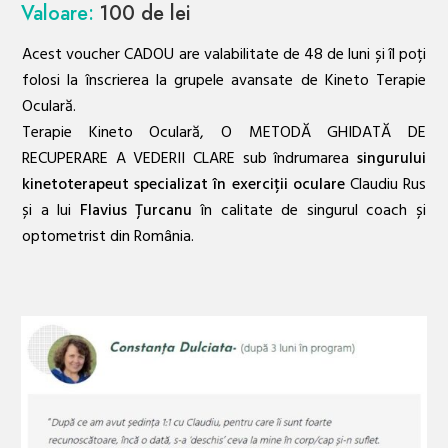
Valoare:
100 de lei
Acest voucher CADOU are valabilitate de 48 de luni și îl poți
folosi la înscrierea la grupele avansate de Kineto Terapie
Oculară.
Terapie Kineto Oculară, O METODĂ GHIDATĂ DE
RECUPERARE A VEDERII CLARE sub îndrumarea
singurului
kinetoterapeut specializat în exerciții oculare
Claudiu Rus
și a lui
Flavius Țurcanu
în calitate de singurul coach și
optometrist din România.