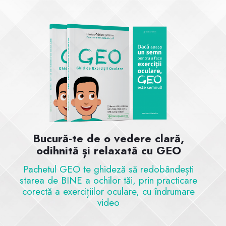
Bucură-te de o vedere clară,
odihnită și relaxată cu GEO
Pachetul GEO te ghideză să redobândești
starea de BINE a ochilor tăi, prin practicare
corectă a exercițiilor oculare, cu îndrumare
video