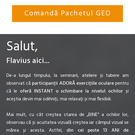
Comandă Pachetul GEO
Salut,
Flavius aici...
De-a lungul timpului, la seminarii, ateliere și tabere am
observat că
participanții ADORĂ exercițiile oculare
pentru
că le
oferă INSTANT o schimbare la nivelul ochilor
și
aceștia devin mai odihniți, mai relaxați și mai flexibili.
Mai mult, cu cât creștea starea de „BINE” a ochilor lor,
observau că și acuitatea vizuală creștea iar câmpul vizual se
mărea și acesta. Astfel,
din cei peste 13 ANI de