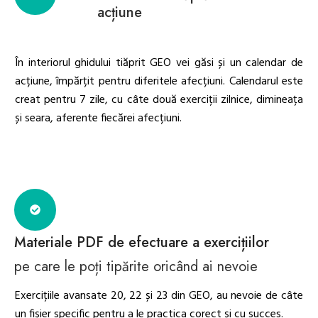
acțiune
În interiorul ghidului tiăprit GEO vei găsi și un calendar de
acțiune, împărțit pentru diferitele afecțiuni. Calendarul este
creat pentru 7 zile, cu câte două exerciții zilnice, dimineața
și seara, aferente fiecărei afecțiuni.
Materiale PDF de efectuare a exercițiilor
pe care le poți tipărite oricând ai nevoie
Exercițiile avansate 20, 22 și 23 din GEO, au nevoie de câte
un fișier specific pentru a le practica corect și cu succes.