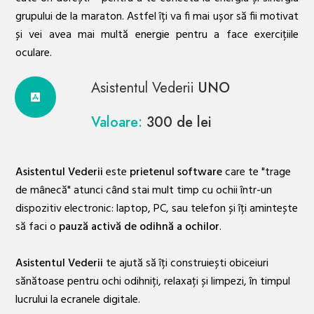
grupului de la maraton. Astfel îți va fi mai ușor să fii motivat
și vei avea mai multă energie pentru a face exercițiile
oculare.
Asistentul Vederii
UNO
Valoare:
300 de lei
Asistentul Vederii
este
prietenul software
care te "trage
de mânecă" atunci când stai mult timp cu ochii într-un
dispozitiv electronic: laptop, PC, sau telefon și îți amintește
să faci o
pauză activă de odihnă a ochilor
.
Asistentul Vederii
te ajută să îți construiești obiceiuri
sănătoase pentru ochi odihniți, relaxați și limpezi, în timpul
lucrului la ecranele digitale.