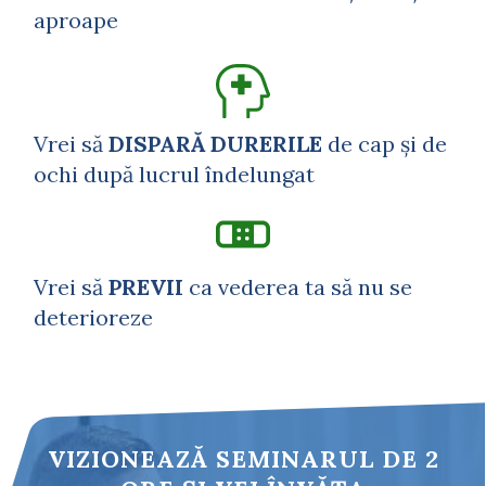
aproape
Vrei să
DISPARĂ DURERILE
de cap și de
ochi după lucrul îndelungat
Vrei să
PREVII
ca vederea ta să nu se
deterioreze
VIZIONEAZĂ SEMINARUL DE 2