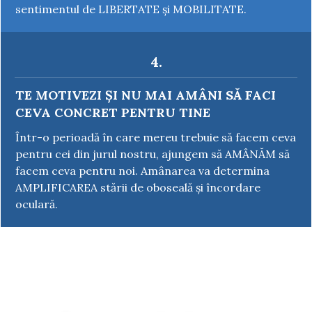
sentimentul de LIBERTATE și MOBILITATE.
4.
TE MOTIVEZI ȘI NU MAI AMÂNI SĂ FACI
CEVA CONCRET PENTRU TINE
Într-o perioadă în care mereu trebuie să facem ceva
pentru cei din jurul nostru, ajungem să AMÂNĂM să
facem ceva pentru noi.
Amânarea va determina
AMPLIFICAREA stării de oboseală și încordare
oculară.