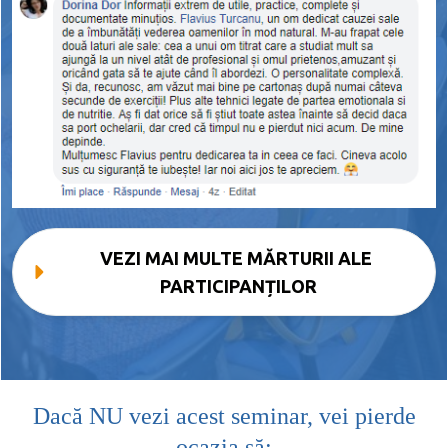
VEZI MAI MULTE MĂRTURII ALE 
PARTICIPANȚILOR
Dacă NU vezi acest seminar, vei pierde
ocazia să: