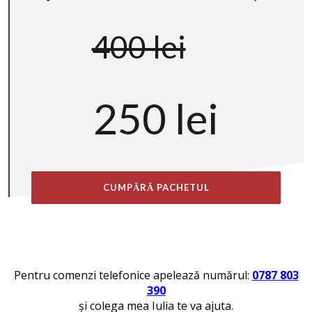
400 lei
250 lei
CUMPĂRĂ PACHETUL
Pentru comenzi telefonice apelează numărul:
0787 803
39 0
și colega mea Iulia te va ajuta.