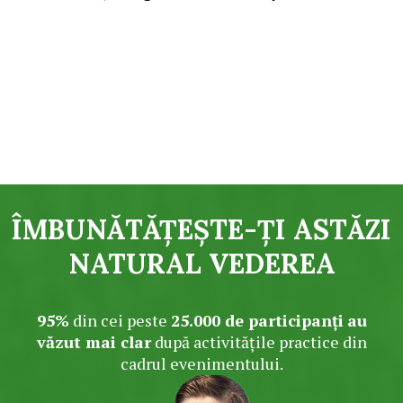
ÎMBUNĂTĂȚEȘTE-ȚI ASTĂZI
NATURAL
VEDEREA
95%
din cei peste
25.000 de participanți
au
văzut mai clar
după activitățile practice din
cadrul evenimentului.