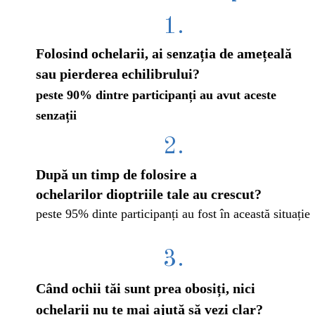
1.
Folosind ochelarii, ai senzația de amețeală
sau pierderea echilibrului?
peste 90% dintre participanți au avut aceste
senzații
2.
După un timp de folosire a
ochelarilor
dioptriile tale au crescut?
peste 95% dinte participanți au fost în această situație
3.
Când ochii tăi sunt prea obosiți, nici
ochelarii nu te mai ajută să vezi clar?