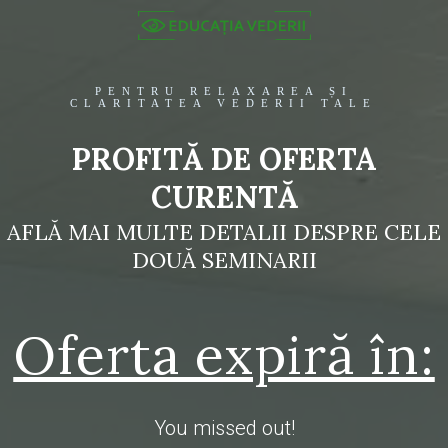
PENTRU RELAXAREA ȘI
CLARITATEA VEDERII TALE
PROFITĂ DE OFERTA
CURENTĂ
AFLĂ MAI MULTE DETALII DESPRE CELE
DOUĂ SEMINARII
Oferta expiră în:
You missed out!