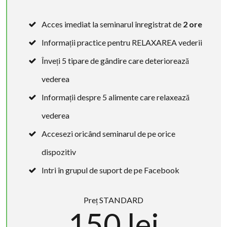
Acces imediat la seminarul înregistrat de
2 ore
Informații practice pentru RELAXAREA vederii
Înveți 5 tipare de gândire care deteriorează
vederea
Informații despre 5 alimente care relaxează
vederea
Accesezi oricând seminarul de pe orice
dispozitiv
Intri în grupul de suport de pe Facebook
Preț STANDARD
150 lei