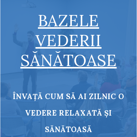
BAZELE
VEDERII
SĂNĂTOASE
ÎNVAȚĂ CUM SĂ AI ZILNIC O
VEDERE RELAXATĂ ȘI
SĂNĂTOASĂ