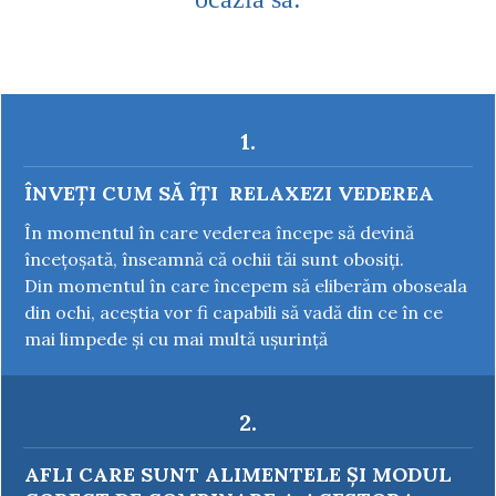
1.
ÎNVEȚI CUM SĂ ÎȚI RELAXEZI VEDEREA
În momentul în care vederea începe să devină
încețoșată, înseamnă că ochii tăi sunt obosiți.
Din momentul în care începem să eliberăm oboseala
din ochi, aceștia vor fi capabili să vadă din ce în ce
mai limpede și cu mai multă ușurință
2.
AFLI CARE SUNT ALIMENTELE ȘI MODUL