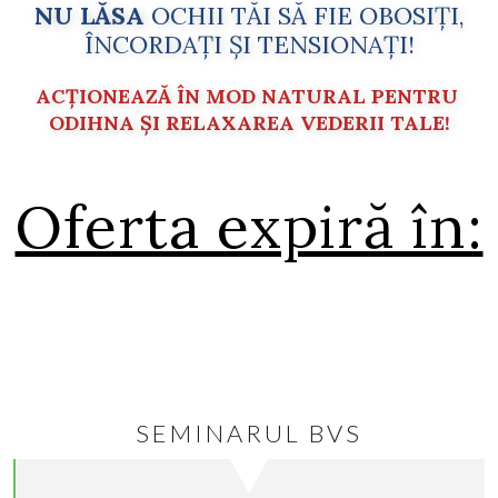
NU LĂSA
OCHII TĂI SĂ FIE OBOSIȚI,
ÎNCORDAȚI ȘI TENSIONAȚI!
ACȚIONEAZĂ ÎN MOD NATURAL PENTRU
ODIHNA ȘI RELAXAREA VEDERII TALE!
Oferta expiră în:
You missed out!
SEMINARUL BVS