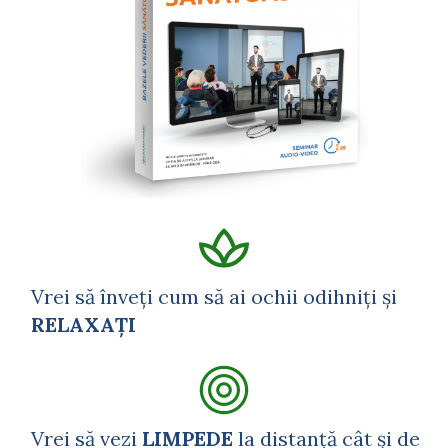
Vrei să înveți cum să ai ochii odihniți și
RELAXAȚI
Vrei să vezi
LIMPEDE
la distanță cât și de