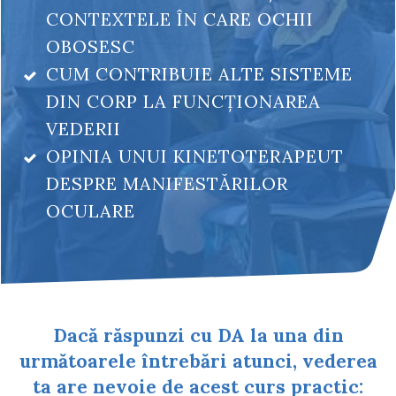
CONTEXTELE ÎN CARE OCHII
OBOSESC
CUM CONTRIBUIE ALTE SISTEME
DIN CORP LA FUNCȚIONAREA
VEDERII
OPINIA UNUI KINETOTERAPEUT
DESPRE MANIFESTĂRILOR
OCULARE
Dacă răspunzi cu DA la una din
următoarele întrebări atunci, vederea
ta are nevoie de acest curs practic: