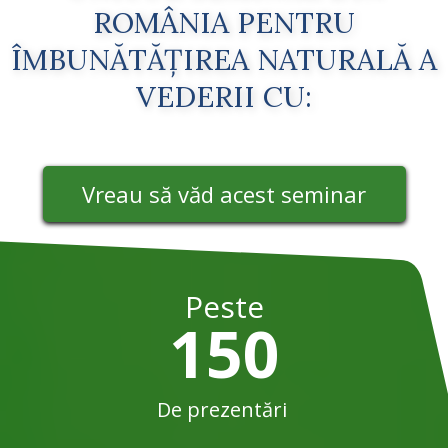
ROMÂNIA PENTRU
ÎMBUNĂTĂȚIREA NATURALĂ A
VEDERII CU:
Vreau să văd acest seminar
Peste
150
De prezentări