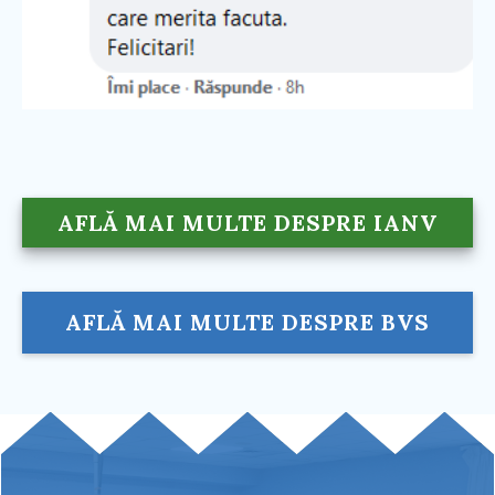
AFLĂ MAI MULTE DESPRE IANV
AFLĂ MAI MULTE DESPRE BVS