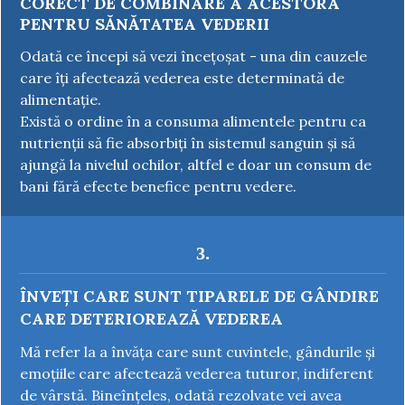
CORECT DE COMBINARE A ACESTORA
PENTRU SĂNĂTATEA VEDERII
Odată ce începi să vezi încețoșat - una din cauzele
care îți afectează vederea este determinată de
alimentație.
Există o ordine în a consuma alimentele pentru ca
nutrienții să fie absorbiți în sistemul sanguin și să
ajungă la nivelul ochilor, altfel e doar un consum de
bani fără efecte benefice pentru vedere.
3.
ÎNVEȚI CARE SUNT TIPARELE DE GÂNDIRE
CARE DETERIOREAZĂ VEDEREA
Mă refer la a învăța care sunt cuvintele, gândurile și
emoțiile care afectează vederea tuturor, indiferent
de vârstă.
Bineînțeles, odată rezolvate vei avea