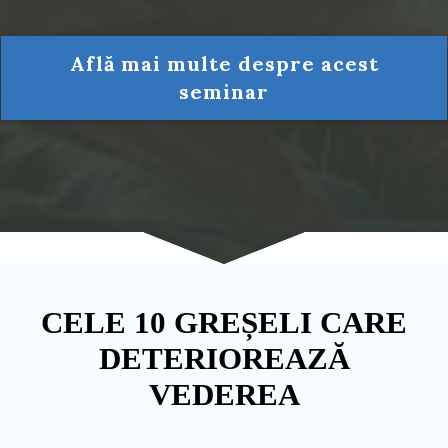
Află mai multe despre acest
seminar
CELE 10 GREȘELI CARE
DETERIOREAZĂ
VEDEREA