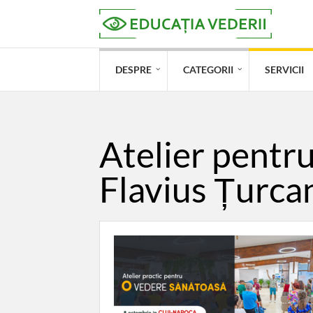
DESPRE
CATEGORII
SERVICII
Atelier pentr
Flavius Țurca