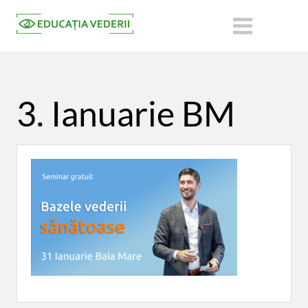
3. Ianuarie BM