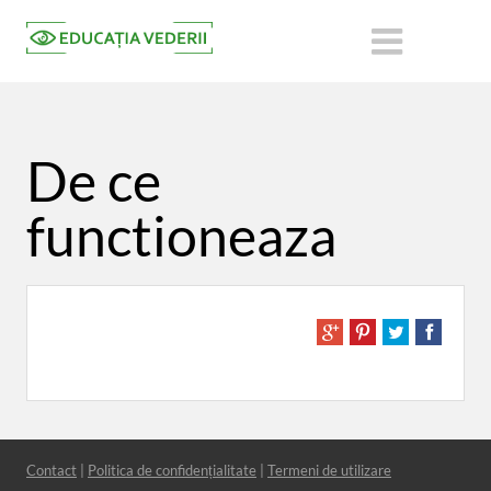
De ce
functioneaza
Contact
|
Politica de confidențialitate
|
Termeni de utilizare