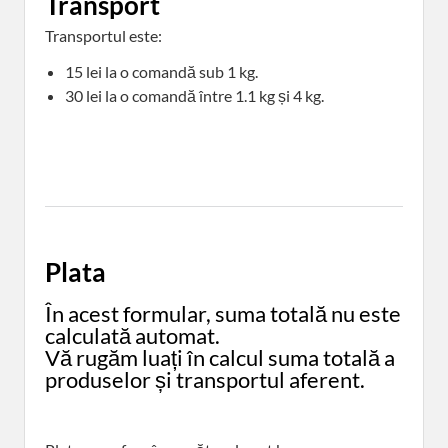
Transport
Transportul este:
15 lei la o comandă sub 1 kg.
30 lei la o comandă între 1.1 kg și 4 kg.
Plata
În acest formular, suma totală nu este
calculată automat.
Vă rugăm luați în calcul suma totală a
produselor și transportul aferent.