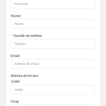
Nume
Număr de telefon
Email
Adresa de livrare
Județ
Oraș