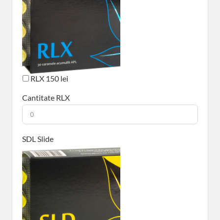
RLX 150 lei
Cantitate RLX
SDL Slide