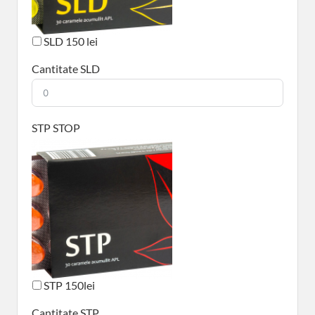
SLD 150 lei
Cantitate SLD
STP STOP
STP 150lei
Cantitate STP