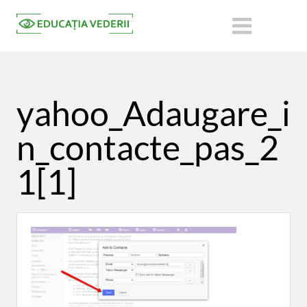
yahoo_Adaugare_i
n_contacte_pas_2
1[1]