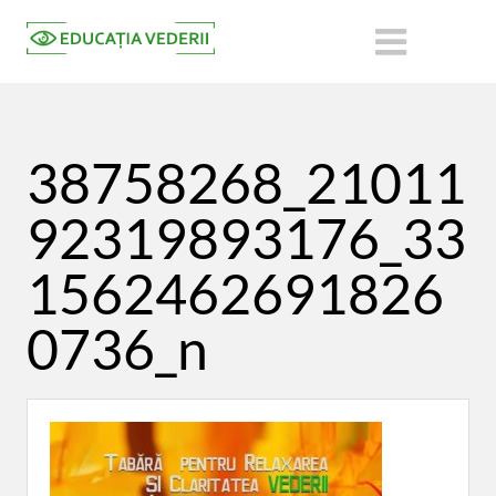
38758268_21011
92319893176_33
1562462691826
0736_n