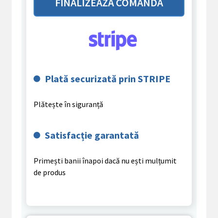
FINALIZEAZĂ COMANDA
Plată securizată prin STRIPE
Plătește în siguranță
Satisfacție garantată
Primești banii înapoi dacă nu ești mulțumit
de produs