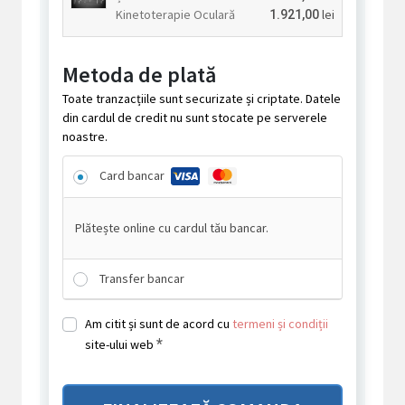
Kinetoterapie Oculară
lei
1.921,00
Metoda de plată
Toate tranzacțiile sunt securizate și criptate. Datele
din cardul de credit nu sunt stocate pe serverele
noastre.
Card bancar
Plătește online cu cardul tău bancar.
Transfer bancar
Am citit și sunt de acord cu
termeni și condiții
*
site-ului web