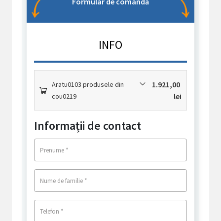
Formular de comandă
INFO
1.921,00
Aratu0103 produsele din
lei
cou0219
Informații de contact
*
Prenume
*
Nume de familie
*
Telefon