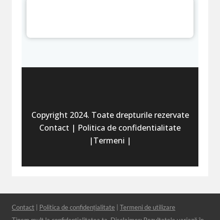
Copyright 2024. Toate drepturile rezervate
Contact | Politica de confidentialitate
|Termeni |
Contact
|
Politica de confidențialitate
|
Termeni de utilizare
Ținem mult la confidențialitatea ta. Disclaimer: Rezultatele variază în