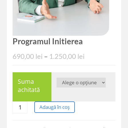
Programul Initierea
690,00
lei
–
1.250,00
lei
Suma
achitată
Cantitate
Adaugă în coș
Programul
Initierea