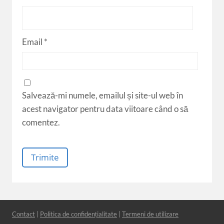
Email
*
Salvează-mi numele, emailul și site-ul web în
acest navigator pentru data viitoare când o să
comentez.
Contact
|
Politica de confidențialitate
|
Termeni de utilizare