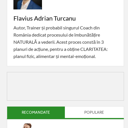
Flavius Adrian Turcanu
Autor, Trainer și probabil singurul Coach din
România dedicat procesului de îmbunătățire
NATURALĂ a vederii. Acest proces constă în 3
planuri de acțiune, pentru a obține CLARITATEA:
planul fizic, alimentar și mental-emoțional.
RECOMANDATE
POPULARE