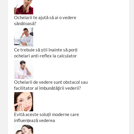
Ochelarii te ajută să ai o vedere
sănătoasă?
Ce trebuie să știi înainte să porți
ochelari anti-reflex la calculator
Ochelarii de vedere sunt obstacol sau
facilitator al îmbunătăţirii vederii?
Evită aceste soluții moderne care
influențează vederea