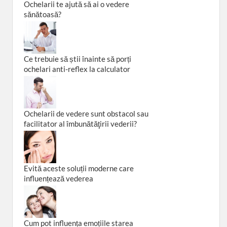
Ochelarii te ajută să ai o vedere
sănătoasă?
Ce trebuie să știi înainte să porți
ochelari anti-reflex la calculator
Ochelarii de vedere sunt obstacol sau
facilitator al îmbunătăţirii vederii?
Evită aceste soluții moderne care
influențează vederea
Cum pot influența emoțiile starea