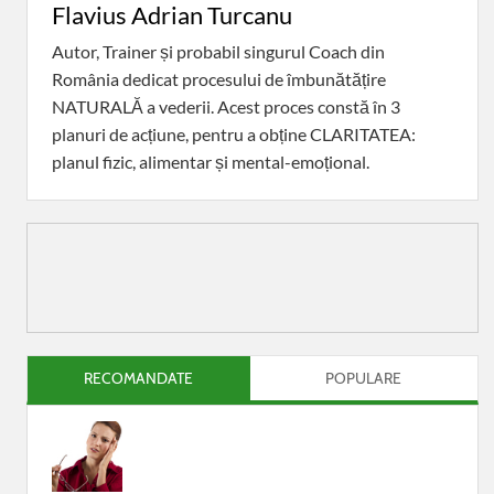
Flavius Adrian Turcanu
Autor, Trainer și probabil singurul Coach din
România dedicat procesului de îmbunătățire
NATURALĂ a vederii. Acest proces constă în 3
planuri de acțiune, pentru a obține CLARITATEA:
planul fizic, alimentar și mental-emoțional.
RECOMANDATE
POPULARE