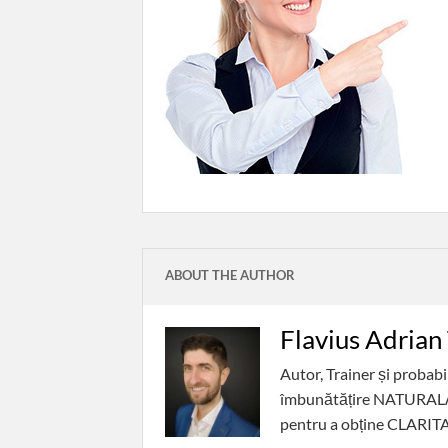
ABOUT THE AUTHOR
Flavius Adrian
Autor, Trainer și probab
îmbunătățire NATURALĂ a 
pentru a obține CLARITAT