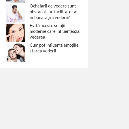
Ochelarii de vedere sunt
obstacol sau facilitator al
îmbunătăţirii vederii?
Evită aceste soluții
moderne care influențează
vederea
Cum pot influența emoțiile
starea vederii