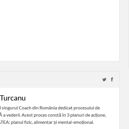
 Turcanu
il singurul Coach din România dedicat procesului de
vederii. Acest proces constă în 3 planuri de acțiune,
EA: planul fizic, alimentar și mental-emoțional.