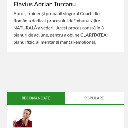
Flavius Adrian Turcanu
Autor, Trainer și probabil singurul Coach din
România dedicat procesului de îmbunătățire
NATURALĂ a vederii. Acest proces constă în 3
planuri de acțiune, pentru a obține CLARITATEA:
planul fizic, alimentar și mental-emoțional.
RECOMANDATE
POPULARE