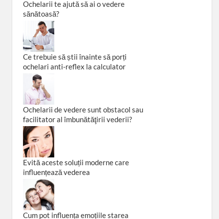
Ochelarii te ajută să ai o vedere
sănătoasă?
Ce trebuie să știi înainte să porți
ochelari anti-reflex la calculator
Ochelarii de vedere sunt obstacol sau
facilitator al îmbunătăţirii vederii?
Evită aceste soluții moderne care
influențează vederea
Cum pot influența emoțiile starea