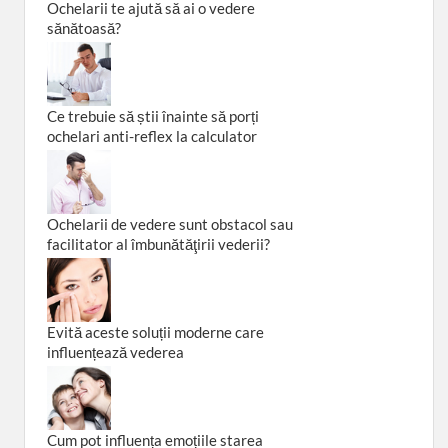
Ochelarii te ajută să ai o vedere
sănătoasă?
Ce trebuie să știi înainte să porți
ochelari anti-reflex la calculator
Ochelarii de vedere sunt obstacol sau
facilitator al îmbunătăţirii vederii?
Evită aceste soluții moderne care
influențează vederea
Cum pot influența emoțiile starea