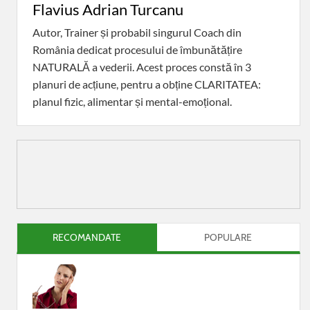
Flavius Adrian Turcanu
Autor, Trainer și probabil singurul Coach din
România dedicat procesului de îmbunătățire
NATURALĂ a vederii. Acest proces constă în 3
planuri de acțiune, pentru a obține CLARITATEA:
planul fizic, alimentar și mental-emoțional.
RECOMANDATE
POPULARE