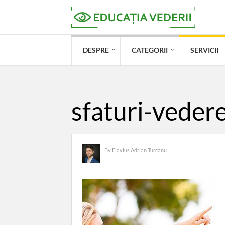
DESPRE
CATEGORII
SERVICII
sfaturi-veder
By
Flavius Adrian Turcanu