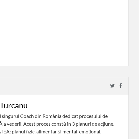
 Turcanu
il singurul Coach din România dedicat procesului de
vederii. Acest proces constă în 3 planuri de acțiune,
EA: planul fizic, alimentar și mental-emoțional.