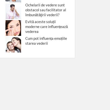
Ochelarii de vedere sunt
obstacol sau facilitator al
îmbunătăţirii vederii?
Evită aceste soluții
moderne care influențează
vederea
Cum pot influența emoțiile
starea vederii