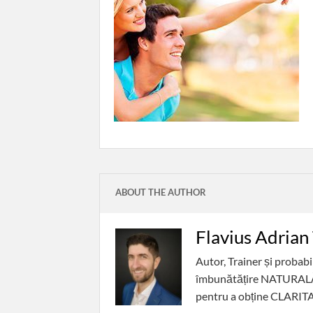
ABOUT THE AUTHOR
Flavius Adrian
Autor, Trainer și probab
îmbunătățire NATURALĂ a 
pentru a obține CLARITAT