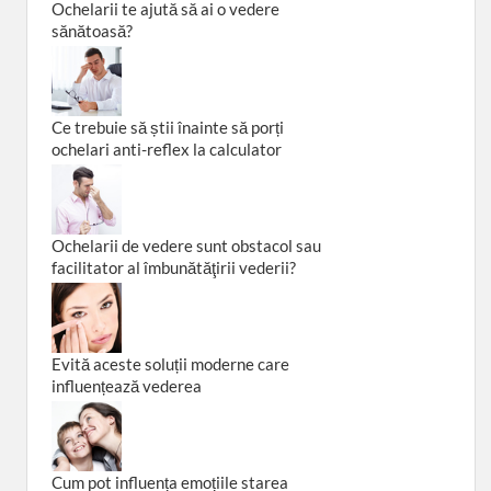
Ochelarii te ajută să ai o vedere
sănătoasă?
Ce trebuie să știi înainte să porți
ochelari anti-reflex la calculator
Ochelarii de vedere sunt obstacol sau
facilitator al îmbunătăţirii vederii?
Evită aceste soluții moderne care
influențează vederea
Cum pot influența emoțiile starea