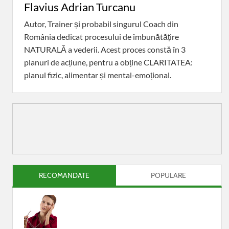
Flavius Adrian Turcanu
Autor, Trainer și probabil singurul Coach din
România dedicat procesului de îmbunătățire
NATURALĂ a vederii. Acest proces constă în 3
planuri de acțiune, pentru a obține CLARITATEA:
planul fizic, alimentar și mental-emoțional.
RECOMANDATE
POPULARE