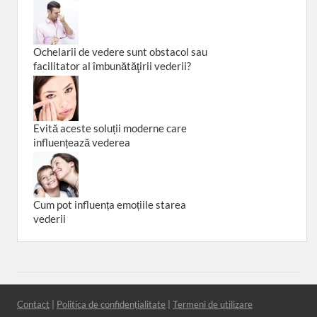
Ochelarii de vedere sunt obstacol sau
facilitator al îmbunătăţirii vederii?
Evită aceste soluții moderne care
influențează vederea
Cum pot influența emoțiile starea
vederii
Contact
|
Politica de confidențialitate
|
Termeni de utilizare