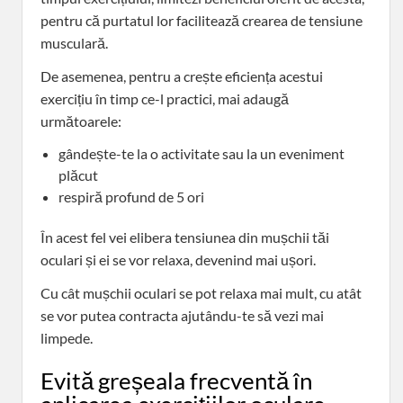
pentru că purtatul lor facilitează crearea de tensiune
musculară.
De asemenea, pentru a crește eficiența acestui
exercițiu în timp ce-l practici, mai adaugă
următoarele:
gândește-te la o activitate sau la un eveniment
plăcut
respiră profund de 5 ori
În acest fel vei elibera tensiunea din mușchii tăi
oculari și ei se vor relaxa, devenind mai ușori.
Cu cât mușchii oculari se pot relaxa mai mult, cu atât
se vor putea contracta ajutându-te să vezi mai
limpede.
Evită greșeala frecventă în