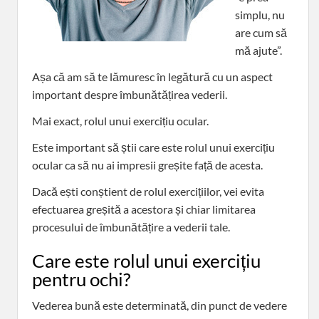
simplu, nu
are cum să
mă ajute”.
Așa că am să te lămuresc în legătură cu un aspect
important despre îmbunătățirea vederii.
Mai exact, rolul unui exercițiu ocular.
Este important să știi care este rolul unui exercițiu
ocular ca să nu ai impresii greșite față de acesta.
Dacă ești conștient de rolul exercițiilor, vei evita
efectuarea greșită a acestora și chiar limitarea
procesului de îmbunătățire a vederii tale.
Care este rolul unui exercițiu
pentru ochi?
Vederea bună este determinată, din punct de vedere