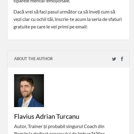
tiparele mental-emoționale.
Dacă vrei să faci pasul următor ca să înveți cum să
vezi clar cu ochii tăi, înscrie-te acum la seria de sfaturi
gratuite pe care le vei primi pe email:
ABOUT THE AUTHOR
Flavius Adrian Turcanu
Autor, Trainer și probabil singurul Coach din
România dedicat procesului de îmbunătățire