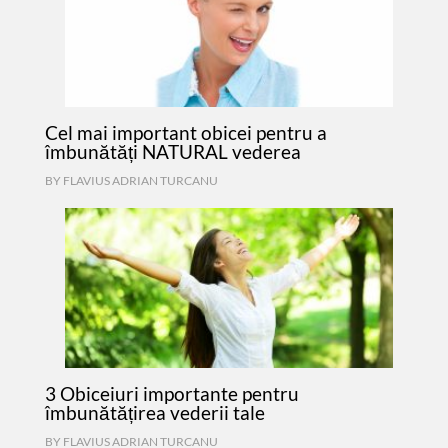
Cel mai important obicei pentru a
îmbunătăți NATURAL vederea
BY
FLAVIUS ADRIAN TURCANU
3 Obiceiuri importante pentru
îmbunătățirea vederii tale
BY
FLAVIUS ADRIAN TURCANU