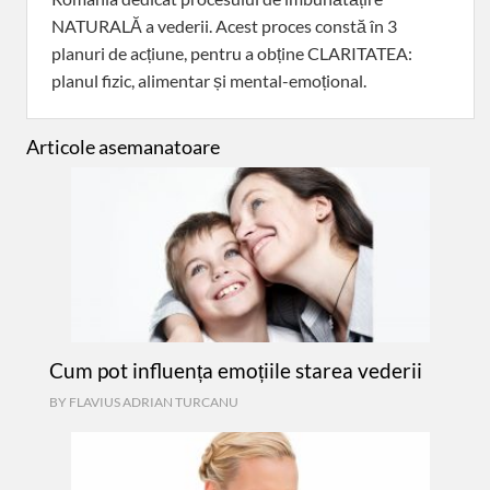
NATURALĂ a vederii. Acest proces constă în 3
planuri de acțiune, pentru a obține CLARITATEA:
planul fizic, alimentar și mental-emoțional.
Articole asemanatoare
Cum pot influența emoțiile starea vederii
BY
FLAVIUS ADRIAN TURCANU