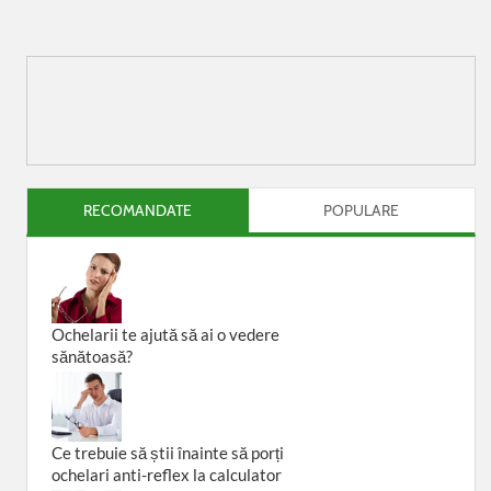
RECOMANDATE
POPULARE
Ochelarii te ajută să ai o vedere
sănătoasă?
Ce trebuie să știi înainte să porți
ochelari anti-reflex la calculator