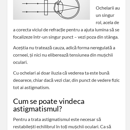
Ochelarii au
un singur
rol, acela de
a corecta viciul de refracție pentru a ajuta lumina să se
focalizeze într-un singur punct – vezi poza din stânga.
Aceștia nu tratează cauza, adică forma neregulată a
corneei, și nici nu eliberează tensiunea din mușchii
oculari.
Cu ochelari ai doar iluzia că vederea ta este bună
deoarece, chiar dacă vezi clar, din punct de vedere fizic
tot ai astigmatism.
Cum se poate vindeca
astigmatismul?
Pentru a trata astigmatismul este necesar să
restabilești echilibrul în toți mușchii oculari. Ca să