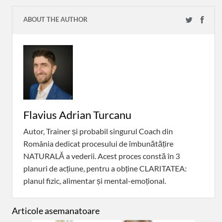
ABOUT THE AUTHOR
Flavius Adrian Turcanu
Autor, Trainer și probabil singurul Coach din
România dedicat procesului de îmbunătățire
NATURALĂ a vederii. Acest proces constă în 3
planuri de acțiune, pentru a obține CLARITATEA:
planul fizic, alimentar și mental-emoțional.
Articole asemanatoare