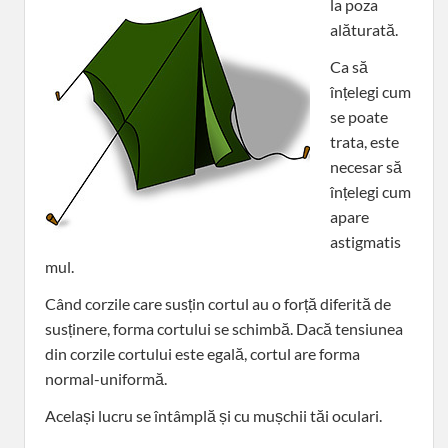
la poza
alăturată.
Ca să
înțelegi cum
se poate
trata, este
necesar să
înțelegi cum
apare
astigmatis
mul.
Când corzile care susțin cortul au o forță diferită de
susținere, forma cortului se schimbă. Dacă tensiunea
din corzile cortului este egală, cortul are forma
normal-uniformă.
Același lucru se întâmplă și cu mușchii tăi oculari.