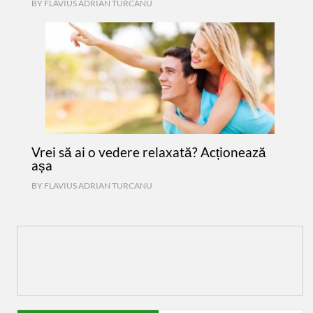
BY
FLAVIUS ADRIAN TURCANU
Vrei să ai o vedere relaxată? Acționează
așa
BY
FLAVIUS ADRIAN TURCANU