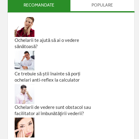
RECOMANDATE
POPULARE
Ochelarii te ajută să ai o vedere
sănătoasă?
Ce trebuie să știi înainte să porți
ochelari anti-reflex la calculator
Ochelarii de vedere sunt obstacol sau
facilitator al îmbunătăţirii vederii?