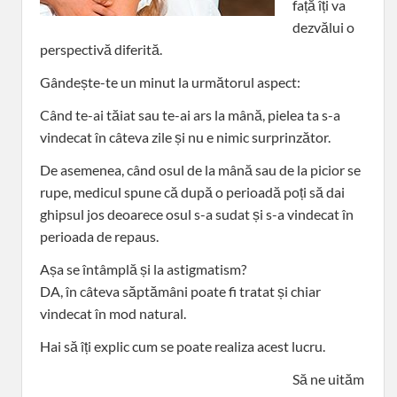
față îți va
dezvălui o
perspectivă diferită.
Gândește-te un minut la următorul aspect:
Când te-ai tăiat sau te-ai ars la mână, pielea ta s-a
vindecat în câteva zile și nu e nimic surprinzător.
De asemenea, când osul de la mână sau de la picior se
rupe, medicul spune că după o perioadă poți să dai
ghipsul jos deoarece osul s-a sudat și s-a vindecat în
perioada de repaus.
Așa se întâmplă și la astigmatism?
DA, în câteva săptămâni poate fi tratat și chiar
vindecat în mod natural.
Hai să îți explic cum se poate realiza acest lucru.
Să ne uităm