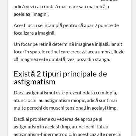
adică vezi ca o umbră mai mare sau mai mică a
aceleiași imagini.
Acest lucru se întâmplă pentru că apar 2 puncte de
focalizare a imaginii.
Un focar pe retină determină imaginea inițială, iar alt
focar în spatele retinei care creează acea umbră, iluzie
că imaginea este dublată; vezi poza din stânga.
Există 2 tipuri principale de
astigmatism
Dacă astigmatismul este prezent odată cu miopia,
atunci ochii au astigmatism miopic, adică sunt mai
multe perechi de mușchi tensionați în același timp.
Dacă ai probleme cu vederea de aproape și
astigmatism în același timp, atunci ochii tăi au
astigmatism-hipermetropic. În acest caz alte perechi